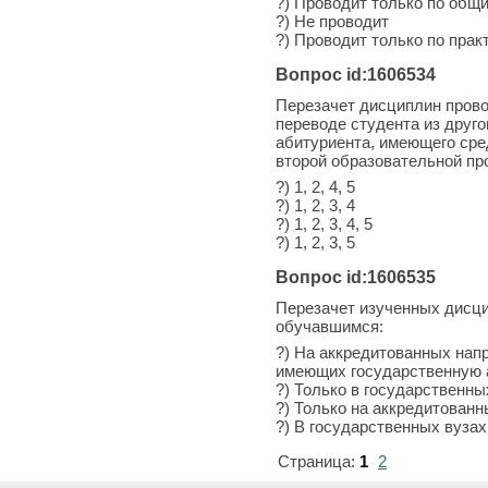
?) Проводит только по общ
?) Не проводит
?) Проводит только по прак
Вопрос id:1606534
Перезачет дисциплин прово
переводе студента из друго
абитуриента, имеющего сре
второй образовательной пр
?) 1, 2, 4, 5
?) 1, 2, 3, 4
?) 1, 2, 3, 4, 5
?) 1, 2, 3, 5
Вопрос id:1606535
Перезачет изученных дисц
обучавшимся:
?) На аккредитованных нап
имеющих государственную 
?) Только в государственны
?) Только на аккредитован
?) В государственных вуза
Страница:
1
2