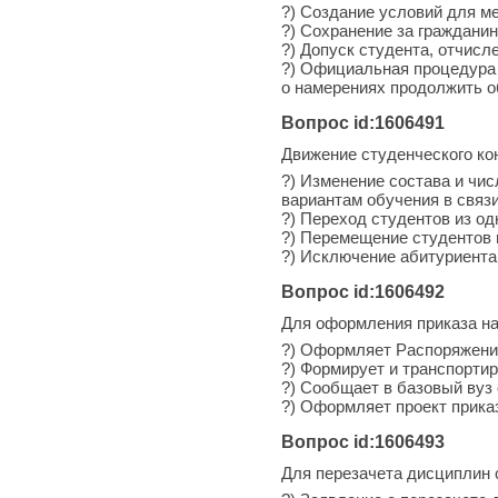
?) Создание условий для м
?) Сохранение за граждани
?) Допуск студента, отчисле
?) Официальная процедура 
о намерениях продолжить о
Вопрос id:1606491
Движение студенческого кон
?) Изменение состава и чи
вариантам обучения в связ
?) Переход студентов из од
?) Перемещение студентов 
?) Исключение абитуриента 
Вопрос id:1606492
Для оформления приказа на
?) Оформляет Распоряжение
?) Формирует и транспорти
?) Сообщает в базовый вуз
?) Оформляет проект приказ
Вопрос id:1606493
Для перезачета дисциплин 