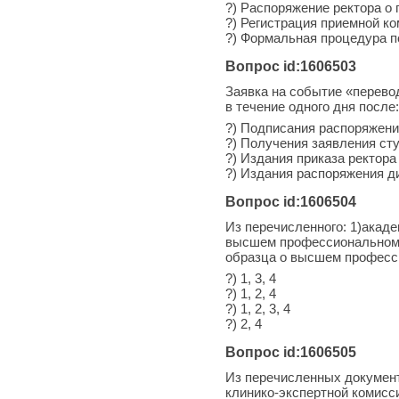
?) Распоряжение ректора о 
?) Регистрация приемной ко
?) Формальная процедура п
Вопрос id:1606503
Заявка на событие «перево
в течение одного дня после:
?) Подписания распоряжени
?) Получения заявления ст
?) Издания приказа ректор
?) Издания распоряжения д
Вопрос id:1606504
Из перечисленного: 1)акаде
высшем профессиональном 
образца о высшем професси
?) 1, 3, 4
?) 1, 2, 4
?) 1, 2, 3, 4
?) 2, 4
Вопрос id:1606505
Из перечисленных документо
клинико-экспертной комисс