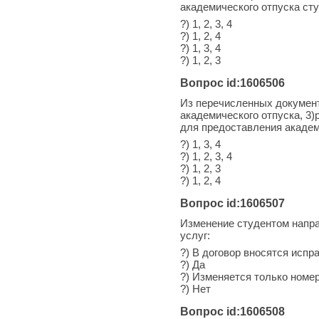
академического отпуска ст
?) 1, 2, 3, 4
?) 1, 2, 4
?) 1, 3, 4
?) 1, 2, 3
Вопрос id:1606506
Из перечисленных документ
академического отпуска, 3)
для предоставления академ
?) 1, 3, 4
?) 1, 2, 3, 4
?) 1, 2, 3
?) 1, 2, 4
Вопрос id:1606507
Изменение студентом напра
услуг:
?) В договор вносятся испр
?) Да
?) Изменяется только номе
?) Нет
Вопрос id:1606508