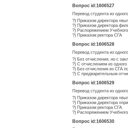
Вопрос id:1606527
Перевод студента из одног
?) Приказом директора «вы
?) Приказом директора фил
?) Распоряжением Учебного
?) Приказом ректора СГА
Вопрос id:1606528
Перевод студента из одног
?) Без отчисления, но с за
?) С отчислением из одног
?) Без отчисления из СГА 
?) С предварительным отч
Вопрос id:1606529
Перевод студента из одног
?) Приказом директора «в
?) Приказом директора «п
?) Приказом ректора СГА
?) Распоряжением Учебного
Вопрос id:1606530