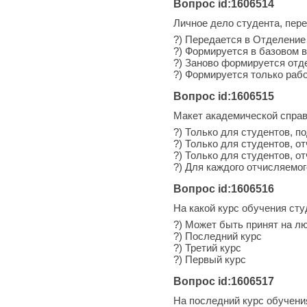
Вопрос id:1606514
Личное дело студента, пере
?) Передается в Отделение
?) Формируется в базовом 
?) Заново формируется от
?) Формируется только рабо
Вопрос id:1606515
Макет академической спра
?) Только для студентов, 
?) Только для студентов, 
?) Только для студентов, 
?) Для каждого отчисляемог
Вопрос id:1606516
На какой курс обучения сту
?) Может быть принят на л
?) Последний курс
?) Третий курс
?) Первый курс
Вопрос id:1606517
На последний курс обучени