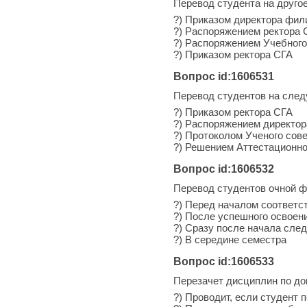
Перевод студента на друго
?) Приказом директора фил
?) Распоряжением ректора 
?) Распоряжением Учебного
?) Приказом ректора СГА
Вопрос id:1606531
Перевод студентов на сле
?) Приказом ректора СГА
?) Распоряжением директо
?) Протоколом Ученого сов
?) Решением Аттестационно
Вопрос id:1606532
Перевод студентов очной ф
?) Перед началом соответс
?) После успешного освоен
?) Сразу после начала сле
?) В середине семестра
Вопрос id:1606533
Перезачет дисциплин по до
?) Проводит, если студент 