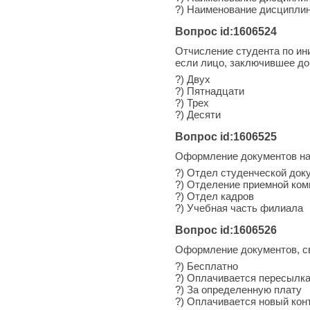
?) Наименование дисциплин
Вопрос id:1606524
Отчисление студента по ин
если лицо, заключившее дог
?) Двух
?) Пятнадцати
?) Трех
?) Десяти
Вопрос id:1606525
Оформление документов на 
?) Отдел студенческой док
?) Отделение приемной ком
?) Отдел кадров
?) Учебная часть филиала
Вопрос id:1606526
Оформление документов, св
?) Бесплатно
?) Оплачивается пересылка
?) За определенную плату
?) Оплачивается новый кон