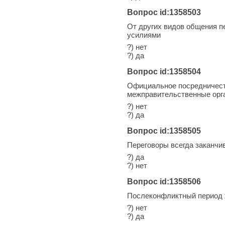
Вопрос id:1358503
От других видов общения п
усилиями
?) нет
?) да
Вопрос id:1358504
Официальное посредничеств
межправительственные орг
?) нет
?) да
Вопрос id:1358505
Переговоры всегда заканчи
?) да
?) нет
Вопрос id:1358506
Послеконфликтный период х
?) нет
?) да