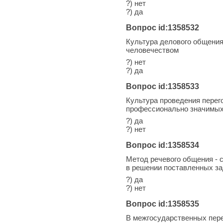
?) нет
?) да
Вопрос id:1358532
Культура делового общения
человечеством
?) нет
?) да
Вопрос id:1358533
Культура проведения перег
профессионально значимых
?) да
?) нет
Вопрос id:1358534
Метод речевого общения - 
в решении поставленных з
?) да
?) нет
Вопрос id:1358535
В межгосударственных пере