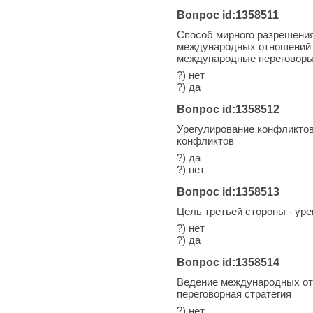
Вопрос id:1358511
Способ мирного разрешения
международных отношений 
международные переговор
?) нет
?) да
Вопрос id:1358512
Урегулирование конфликтов
конфликтов
?) да
?) нет
Вопрос id:1358513
Цель третьей стороны - ур
?) нет
?) да
Вопрос id:1358514
Ведение международных отн
переговорная стратегия
?) нет