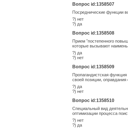
Вопрос id:1358507
Посреднические функции в
?) нет
?) да
Вопрос id:1358508
Прием "постепенного повыш
которые вызывают наимень
?) да
?) нет
Вопрос id:1358509
Пропагандистская функция 
своей позиции, оправдания
?) да
?) нет
Вопрос id:1358510
Специальный вид деятельно
оптимизации процесса поис
?) нет
?) да