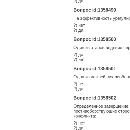
?) да
Вопрос id:1358499
На эффективность урегулир
?) нет
?) да
Вопрос id:1358500
Один из этапов ведения пер
?) да
?) нет
Вопрос id:1358501
Одна из важнейших особенно
?) нет
?) да
Вопрос id:1358502
Определенное завершение к
противоборствующие сторон
конфликта:
?) нет
?) да