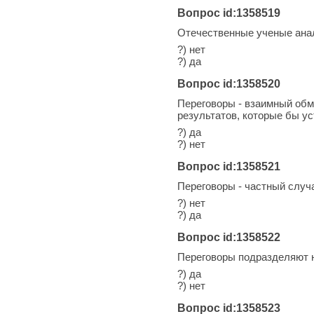
Вопрос id:1358519
Отечественные ученые анал
?) нет
?) да
Вопрос id:1358520
Переговоры - взаимный обм
результатов, которые бы ус
?) да
?) нет
Вопрос id:1358521
Переговоры - частный случ
?) нет
?) да
Вопрос id:1358522
Переговоры подразделяют 
?) да
?) нет
Вопрос id:1358523