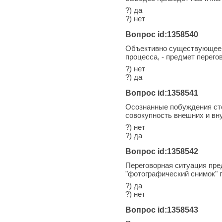
?) да
?) нет
Вопрос id:1358540
Объективно существующее 
процесса, - предмет перего
?) нет
?) да
Вопрос id:1358541
Осознанные побуждения сто
совокупность внешних и вн
?) нет
?) да
Вопрос id:1358542
Переговорная ситуация пре
"фотографический снимок" 
?) да
?) нет
Вопрос id:1358543