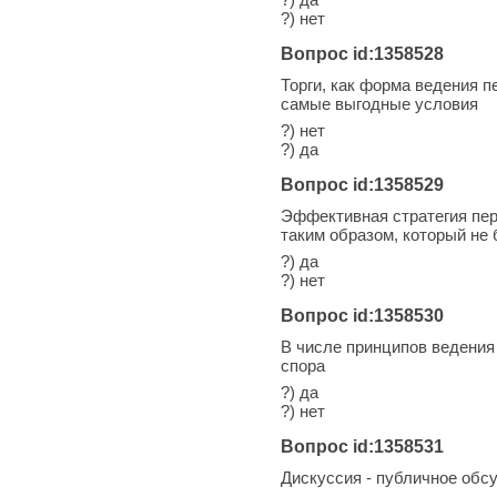
?) нет
Вопрос id:1358528
Торги, как форма ведения 
самые выгодные условия
?) нет
?) да
Вопрос id:1358529
Эффективная стратегия пере
таким образом, который не
?) да
?) нет
Вопрос id:1358530
В числе принципов ведения
спора
?) да
?) нет
Вопрос id:1358531
Дискуссия - публичное обс