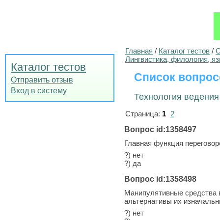
Главная
/
Каталог тестов
/
О
Лингвистика, филология, я
Каталог тестов
Список вопрос
Отправить отзыв
Вход в систему
Технология ведения
Страница:
1
2
Вопрос id:1358497
Главная функция переговор
?) нет
?) да
Вопрос id:1358498
Манипулятивные средства в
альтернативы их изначальн
?) нет