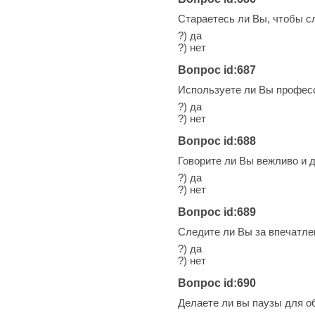
Стараетесь ли Вы, чтобы с
?) да
?) нет
Вопрос id:687
Используете ли Вы профес
?) да
?) нет
Вопрос id:688
Говорите ли Вы вежливо и
?) да
?) нет
Вопрос id:689
Следите ли Вы за впечатл
?) да
?) нет
Вопрос id:690
Делаете ли вы паузы для 