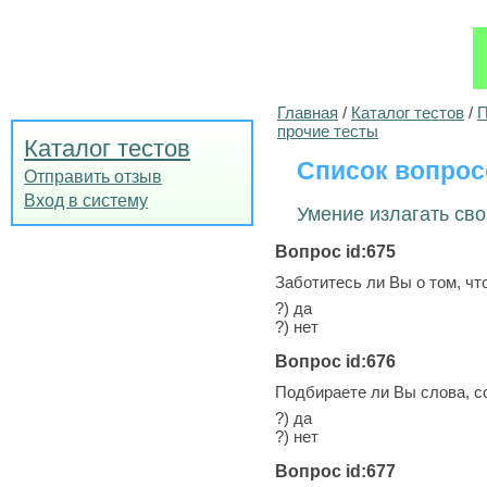
Главная
/
Каталог тестов
/
П
прочие тесты
Каталог тестов
Список вопрос
Отправить отзыв
Вход в систему
Умение излагать св
Вопрос id:675
Заботитесь ли Вы о том, ч
?) да
?) нет
Вопрос id:676
Подбираете ли Вы слова, с
?) да
?) нет
Вопрос id:677