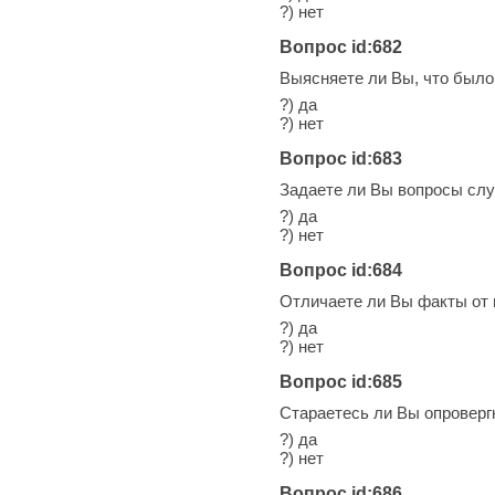
?) нет
Вопрос id:682
Выясняете ли Вы, что было
?) да
?) нет
Вопрос id:683
Задаете ли Вы вопросы слу
?) да
?) нет
Вопрос id:684
Отличаете ли Вы факты от
?) да
?) нет
Вопрос id:685
Стараетесь ли Вы опроверг
?) да
?) нет
Вопрос id:686