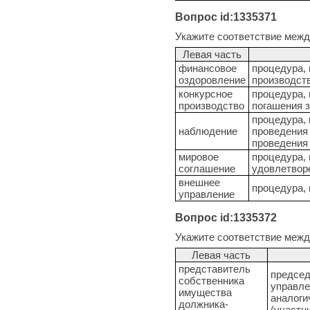
Вопрос id:1335371
Укажите соответствие межд
Левая часть
финансовое
процедура, 
оздоровление
производст
конкурсное
процедура, 
производство
погашения 
процедура, 
наблюдение
проведения 
проведения 
мировое
процедура, 
соглашение
удовлетвор
внешнее
процедура, 
управление
Вопрос id:1335372
Укажите соответствие межд
Левая часть
представитель
председ
собственника
управле
имущества
аналоги
должника-
(участн