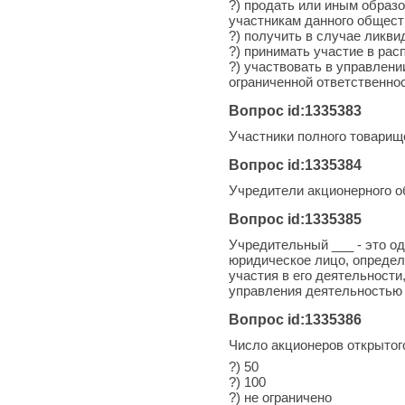
?) продать или иным образ
участникам данного общест
?) получить в случае ликви
?) принимать участие в ра
?) участвовать в управлен
ограниченной ответственн
Вопрос id:1335383
Участники полного товарищ
Вопрос id:1335384
Учредители акционерного о
Вопрос id:1335385
Учредительный ___ - это о
юридическое лицо, определ
участия в его деятельност
управления деятельностью 
Вопрос id:1335386
Число акционеров открытог
?) 50
?) 100
?) не ограничено