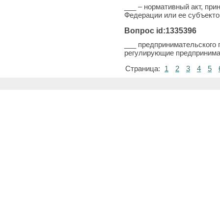
___ – нормативный акт, пр
Федерации или ее субъекто
Вопрос id:1335396
___ предпринимательского 
регулирующие предпринима
Страница:
1
2
3
4
5