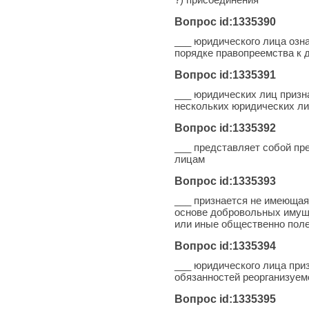
Вопрос id:1335390
___ юридического лица озна
порядке правопреемства к 
Вопрос id:1335391
___ юридических лиц призна
нескольких юридических л
Вопрос id:1335392
___ представляет собой пре
лицам
Вопрос id:1335393
___ признается не имеющая
основе добровольных имущ
или иные общественно пол
Вопрос id:1335394
___ юридического лица приз
обязанностей реорганизуем
Вопрос id:1335395