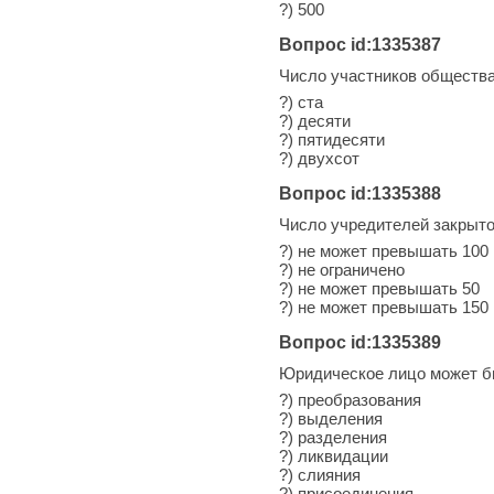
?) 500
Вопрос id:1335387
Число участников общества
?) ста
?) десяти
?) пятидесяти
?) двухсот
Вопрос id:1335388
Число учредителей закрыто
?) не может превышать 100
?) не ограничено
?) не может превышать 50
?) не может превышать 150
Вопрос id:1335389
Юридическое лицо может б
?) преобразования
?) выделения
?) разделения
?) ликвидации
?) слияния
?) присоединения