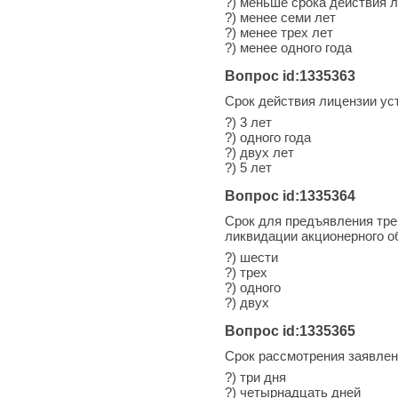
?) меньше срока действия 
?) менее семи лет
?) менее трех лет
?) менее одного года
Вопрос id:1335363
Срок действия лицензии уст
?) 3 лет
?) одного года
?) двух лет
?) 5 лет
Вопрос id:1335364
Срок для предъявления тре
ликвидации акционерного 
?) шести
?) трех
?) одного
?) двух
Вопрос id:1335365
Срок рассмотрения заявлен
?) три дня
?) четырнадцать дней