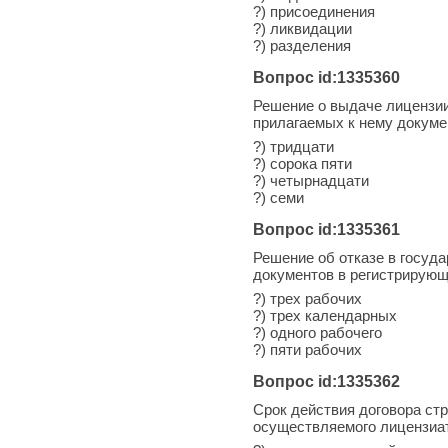
?) присоединения
?) ликвидации
?) разделения
Вопрос id:1335360
Решение о выдаче лицензии 
прилагаемых к нему докуме
?) тридцати
?) сорока пяти
?) четырнадцати
?) семи
Вопрос id:1335361
Решение об отказе в госуда
документов в регистрирующ
?) трех рабочих
?) трех календарных
?) одного рабочего
?) пяти рабочих
Вопрос id:1335362
Срок действия договора ст
осуществляемого лицензиа