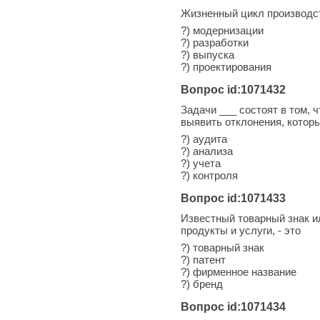
Жизненный цикл производст
?) модернизации
?) разработки
?) выпуска
?) проектирования
Вопрос id:1071432
Задачи ___ состоят в том,
выявить отклонения, котор
?) аудита
?) анализа
?) учета
?) контроля
Вопрос id:1071433
Известный товарный знак 
продукты и услуги, - это
?) товарный знак
?) патент
?) фирменное название
?) бренд
Вопрос id:1071434