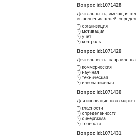
Вопрос id:1071428
Деятельность, имеющая цел
выполнения целей, определе
?) организация
?) мотивация
?) учет
?) контроль
Вопрос id:1071429
Деятельность, направленна
?) коммерческая
?) научная
?) техническая
?) инновационная
Вопрос id:1071430
Для инновационного маркет
?) гласности
?) определенности
?) синергизма
?) точности
Вопрос id:1071431