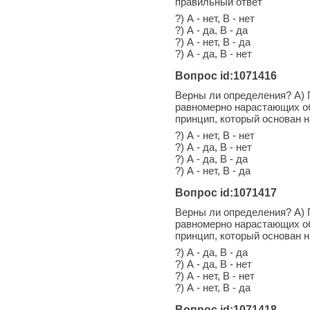
правильный ответ
?) А - нет, В - нет
?) А - да, В - да
?) А - нет, В - да
?) А - да, В - нет
Вопрос id:1071416
Верны ли определения? А) 
равномерно нарастающих об
принцип, который основан 
?) А - нет, В - нет
?) А - да, В - нет
?) А - да, В - да
?) А - нет, В - да
Вопрос id:1071417
Верны ли определения? А) 
равномерно нарастающих об
принцип, который основан 
?) А - да, В - да
?) А - да, В - нет
?) А - нет, В - нет
?) А - нет, В - да
Вопрос id:1071418