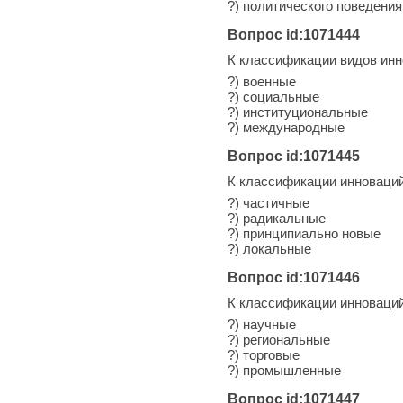
?) политического поведения
Вопрос id:1071444
К классификации видов инн
?) военные
?) социальные
?) институциональные
?) международные
Вопрос id:1071445
К классификации инноваций
?) частичные
?) радикальные
?) принципиально новые
?) локальные
Вопрос id:1071446
К классификации инноваций
?) научные
?) региональные
?) торговые
?) промышленные
Вопрос id:1071447