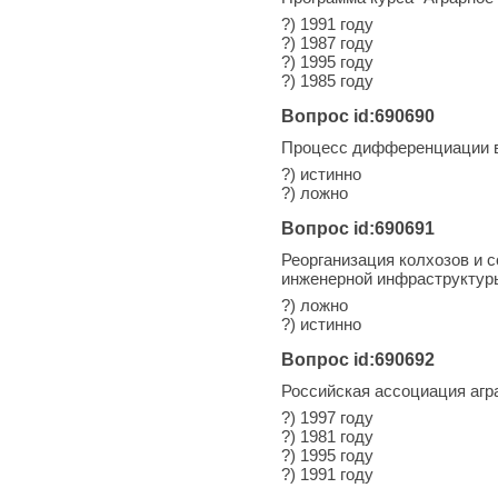
?) 1991 году
?) 1987 году
?) 1995 году
?) 1985 году
Вопрос id:690690
Процесс дифференциации в 
?) истинно
?) ложно
Вопрос id:690691
Реорганизация колхозов и 
инженерной инфраструктур
?) ложно
?) истинно
Вопрос id:690692
Российская ассоциация агра
?) 1997 году
?) 1981 году
?) 1995 году
?) 1991 году