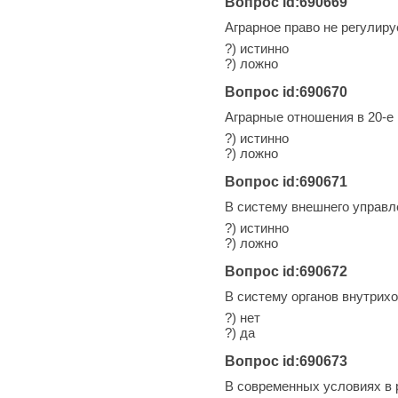
Вопрос id:690669
Аграрное право не регулир
?) истинно
?) ложно
Вопрос id:690670
Аграрные отношения в 20-е 
?) истинно
?) ложно
Вопрос id:690671
В систему внешнего управл
?) истинно
?) ложно
Вопрос id:690672
В систему органов внутрих
?) нет
?) да
Вопрос id:690673
В современных условиях в 