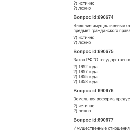
?) истинно
?) ложно
Вопрос id:690674
Внешние имущественные от
предмет гражданского прав
?) истинно
?) ложно
Вопрос id:690675
Закон РФ "О государственн
?) 1992 года
?) 1997 года
?) 1995 года
?) 1998 года
Вопрос id:690676
Земельная реформа предус
?) истинно
?) ложно
Вопрос id:690677
Имущественные отношения 