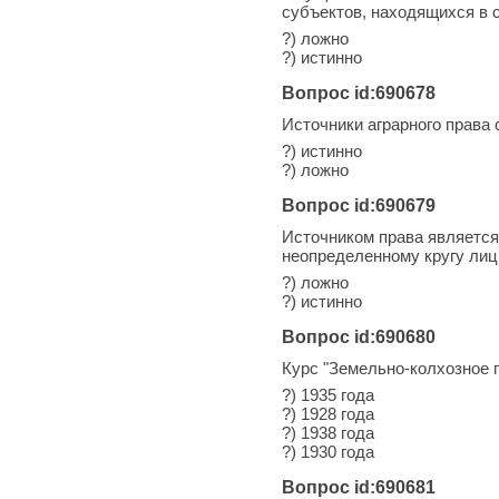
субъектов, находящихся в 
?) ложно
?) истинно
Вопрос id:690678
Источники аграрного права
?) истинно
?) ложно
Вопрос id:690679
Источником права является
неопределенному кругу лиц
?) ложно
?) истинно
Вопрос id:690680
Курс "Земельно-колхозное 
?) 1935 года
?) 1928 года
?) 1938 года
?) 1930 года
Вопрос id:690681