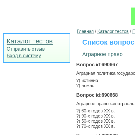
Главная
/
Каталог тестов
/
П
Каталог тестов
Список вопрос
Отправить отзыв
Аграрное право
Вход в систему
Вопрос id:690667
Аграрная политика государ
?) истинно
?) ложно
Вопрос id:690668
Аграрное право как отрасль
?) 60-х годов XX в.
?) 90-х годов XX в.
?) 50-х годов XX в.
?) 70-х годов XX в.