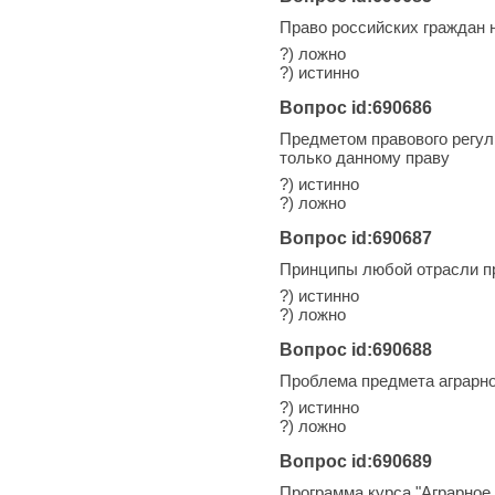
Право российских граждан 
?) ложно
?) истинно
Вопрос id:690686
Предметом правового регул
только данному праву
?) истинно
?) ложно
Вопрос id:690687
Принципы любой отрасли п
?) истинно
?) ложно
Вопрос id:690688
Проблема предмета аграрно
?) истинно
?) ложно
Вопрос id:690689
Программа курса "Аграрное