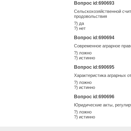
Вопрос id:690693
Сельскохозяйственной счит
продовольствия
?) да
?) нет
Вопрос id:690694
Современное аграрное прав
?) ложно
?) истинно
Вопрос id:690695
Характеристика аграрных о
?) ложно
?) истинно
Вопрос id:690696
Юридические акты, регулир
?) ложно
?) истинно