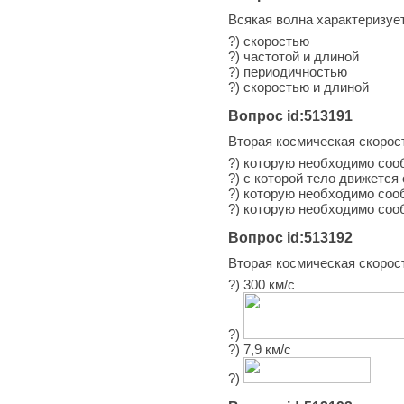
Всякая волна характеризуе
?) скоростью
?) частотой и длиной
?) периодичностью
?) скоростью и длиной
Вопрос id:513191
Вторая космическая скорост
?) которую необходимо соо
?) с которой тело движетс
?) которую необходимо соо
?) которую необходимо соо
Вопрос id:513192
Вторая космическая скорос
?) 300 км/с
?)
?) 7,9 км/с
?)