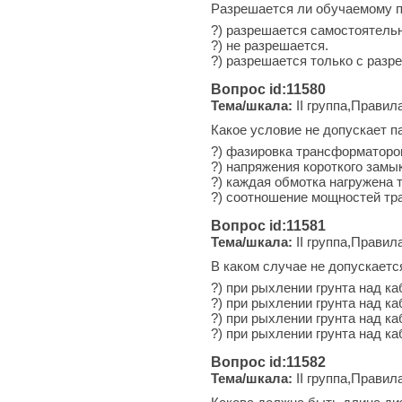
Разрешается ли обучаемому п
?) разрешается самостоятельн
?) не разрешается.
?) разрешается только с разр
Вопрос id:11580
Тема/шкала:
II группа,Правил
Какое условие не допускает 
?) фазировка трансформаторо
?) напряжения короткого замы
?) каждая обмотка нагружена 
?) соотношение мощностей тр
Вопрос id:11581
Тема/шкала:
II группа,Правил
В каком случае не допускаетс
?) при рыхлении грунта над ка
?) при рыхлении грунта над ка
?) при рыхлении грунта над ка
?) при рыхлении грунта над ка
Вопрос id:11582
Тема/шкала:
II группа,Правил