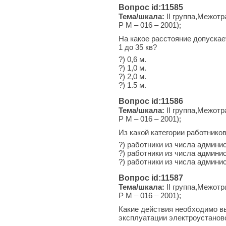
Вопрос id:11585
Тема/шкала:
II группа,Межотр
Р М – 016 – 2001);
На какое расстояние допуска
1 до 35 кв?
?) 0,6 м.
?) 1,0 м.
?) 2,0 м.
?) 1.5 м.
Вопрос id:11586
Тема/шкала:
II группа,Межотр
Р М – 016 – 2001);
Из какой категории работнико
?) работники из числа админи
?) работники из числа админи
?) работники из числа админи
Вопрос id:11587
Тема/шкала:
II группа,Межотр
Р М – 016 – 2001);
Какие действия необходимо в
эксплуатации электроустанов