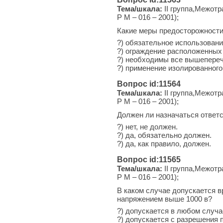
Тема/шкала:
II группа,Межотр
Р М – 016 – 2001);
Какие меры предосторожности
?) обязательное использовани
?) ограждение расположенных 
?) необходимы все вышепере
?) применение изолированного
Вопрос id:11564
Тема/шкала:
II группа,Межотр
Р М – 016 – 2001);
Должен ли назначаться ответ
?) нет, не должен.
?) да, обязательно должен.
?) да, как правило, должен.
Вопрос id:11565
Тема/шкала:
II группа,Межотр
Р М – 016 – 2001);
В каком случае допускается в
напряжением выше 1000 в?
?) допускается в любом случа
?) допускается с разрешения 