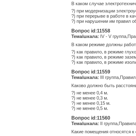
В каком случае электротехнич
?) при модернизации электроу
?) при перерыве в работе в к
?) при нарушении им правил 
Вопрос id:11558
Тема/шкала:
IV - V группа,Пр
В каком режиме должны работ
?) как правило, в режиме глу
?) как правило, в режиме зазе
?) как правило, в режиме изол
Вопрос id:11559
Тема/шкала:
III группа,Прави
Каково должно быть расстояни
?) не менее 0,4 м.
?) не менее 0,3 м.
?) не менее 0,15 м.
?) не менее 0,5 м.
Вопрос id:11560
Тема/шкала:
II группа,Правил
Какие помещения относятся к