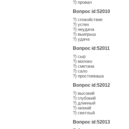
?) провал
Вопрос id:52010
?) спокойствие
?) успех
?) неудача
?) выигрыш
?) удача
Вопрос id:52011
?) сыр
?) молоко
?) сметана
?) сало
?) простокваша
Вопрос id:52012
?) высокий
?) глубокий
?) длинный
?) низкий
?) светлый
Вопрос id:52013