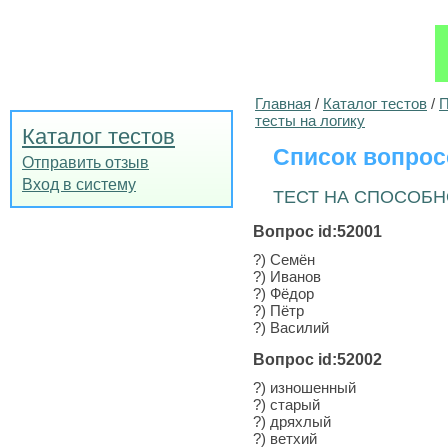
Главная
/
Каталог тестов
/
П
тесты на логику
Каталог тестов
Список вопрос
Отправить отзыв
Вход в систему
ТЕСТ НА СПОСОБН
Вопрос id:52001
?) Семён
?) Иванов
?) Фёдор
?) Пётр
?) Василий
Вопрос id:52002
?) изношенный
?) старый
?) дряхлый
?) ветхий