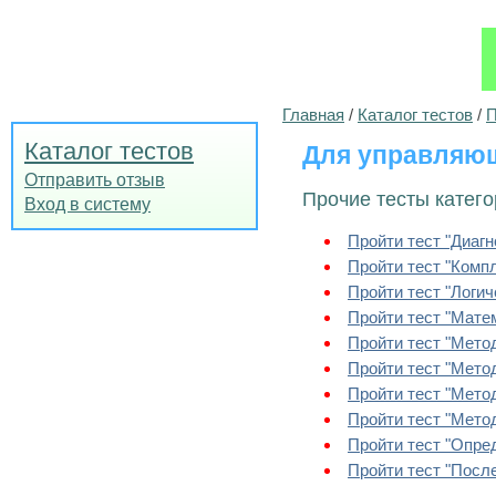
Главная
/
Каталог тестов
/
П
Каталог тестов
Для управляющ
Отправить отзыв
Прочие тесты катег
Вход в систему
Пройти тест "Диагн
Пройти тест "Комп
Пройти тест "Логич
Пройти тест "Матем
Пройти тест "Мето
Пройти тест "Метод
Пройти тест "Метод
Пройти тест "Метод
Пройти тест "Опре
Пройти тест "Посл