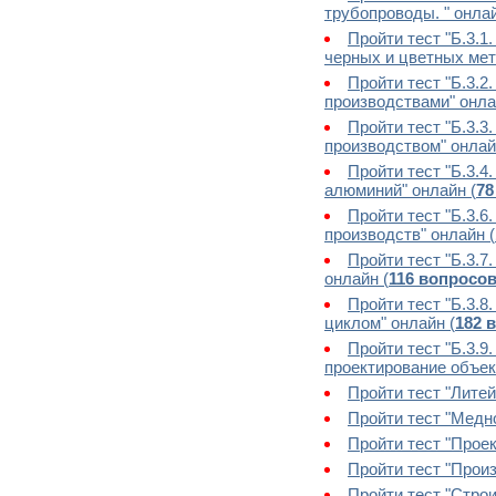
трубопроводы. " онлай
Пройти тест "Б.3.
черных и цветных мет
Пройти тест "Б.3.
производствами" онла
Пройти тест "Б.3.3
производством" онлай
Пройти тест "Б.3.
алюминий" онлайн (
78
Пройти тест "Б.3.
производств" онлайн (
Пройти тест "Б.3.
онлайн (
116 вопросо
Пройти тест "Б.3.
циклом" онлайн (
182 
Пройти тест "Б.3.
проектирование объек
Пройти тест "Лите
Пройти тест "Медн
Пройти тест "Прое
Пройти тест "Прои
Пройти тест "Стро