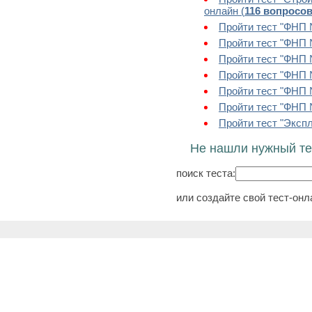
онлайн (
116 вопросо
Пройти тест "ФНП 
Пройти тест "ФНП 
Пройти тест "ФНП 
Пройти тест "ФНП 
Пройти тест "ФНП 
Пройти тест "ФНП 
Пройти тест "Эксп
Не нашли нужный те
поиск теста:
или создайте свой тест-онл