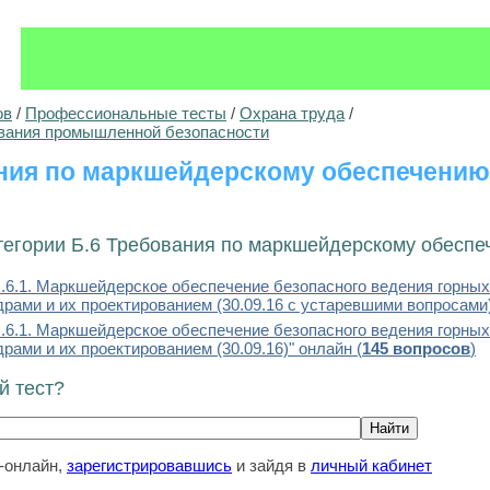
ов
/
Профессиональные тесты
/
Охрана труда
/
вания промышленной безопасности
ния по маркшейдерскому обеспечению
тегории Б.6 Требования по маркшейдерскому обеспе
Б.6.1. Маркшейдерское обеспечение безопасного ведения горных
рами и их проектированием (30.09.16 с устаревшими вопросами) 
Б.6.1. Маркшейдерское обеспечение безопасного ведения горных
рами и их проектированием (30.09.16)" онлайн (
145 вопросов
)
й тест?
т-онлайн,
зарегистрировавшись
и зайдя в
личный кабинет