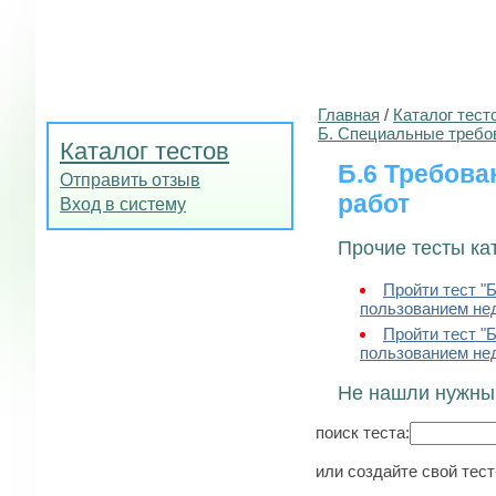
Главная
/
Каталог тест
Б. Специальные требо
Каталог тестов
Б.6 Требова
Отправить отзыв
работ
Вход в систему
Прочие тесты ка
Пройти тест "
пользованием нед
Пройти тест "
пользованием нед
Не нашли нужны
поиск теста:
или создайте свой тес