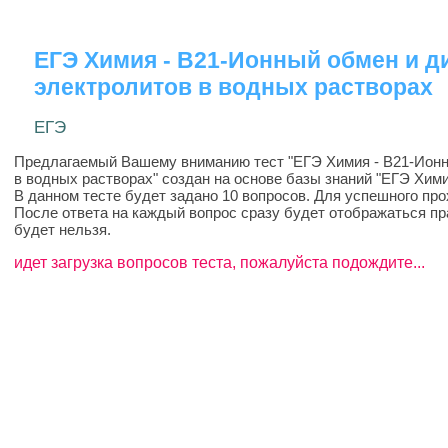
ЕГЭ Химия - B21-Ионный обмен и д
электролитов в водных растворах
ЕГЭ
Предлагаемый Вашему вниманию тест "ЕГЭ Химия - B21-Ионн
в водных растворах" создан на основе базы знаний "ЕГЭ Хими
В данном тесте будет задано 10 вопросов. Для успешного про
После ответа на каждый вопрос сразу будет отображаться пр
будет нельзя.
идет загрузка вопросов теста, пожалуйста подождите...