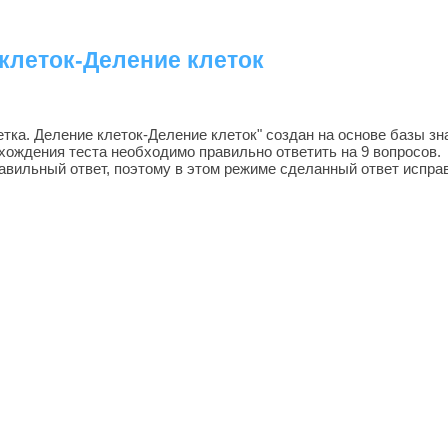
 клеток-Деление клеток
ка. Деление клеток-Деление клеток" создан на основе базы зна
хождения теста необходимо правильно ответить на 9 вопросов.
авильный ответ, поэтому в этом режиме сделанный ответ исправ